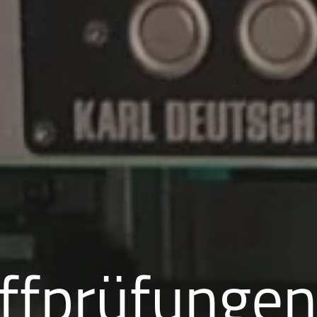
ff­prüfungen