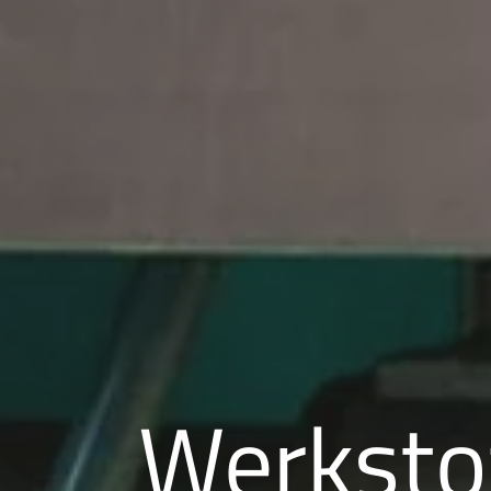
Werksto