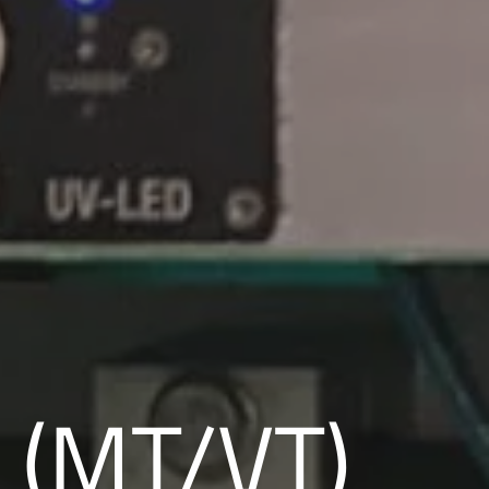
 (MT/VT)