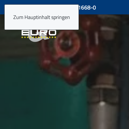
24 h Hotline +49 4921 91668-0
Zum Hauptinhalt springen