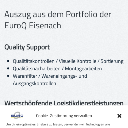
Auszug aus dem Portfolio der
EuroQ Eisenach
Quality Support
Qualitätskontrollen / Visuelle Kontrolle / Sortierung
Qualitätsnacharbeiten / Montagearbeiten
Warenfilter / Wareneingangs- und
Ausgangskontrollen
Wertschöpfende Logistikdienstleistungen
Cookie-Zustimmung verwalten
Verpacken und Umpacken von Bauteilen oder
Bauteilgruppen
Um dir ein optimales Erlebnis zu bieten, verwenden wir Technologien wie