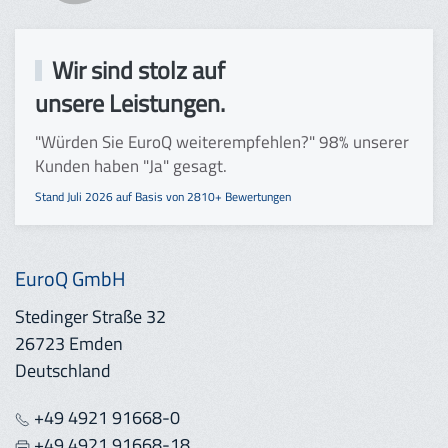
Wir sind stolz auf
unsere Leistungen.
"Würden Sie EuroQ weiter­empfehlen?" 98% unserer
Kunden haben "Ja" gesagt.
Stand Juli 2026 auf Basis von 2810+ Bewertungen
EuroQ GmbH
Stedinger Straße 32
26723 Emden
Deutschland
+49 4921 91668-0
+49 4921 91668-18