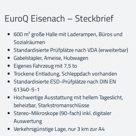
EuroQ Eisenach – Steckbrief
600 m² große Halle mit Laderampen, Büros und
Sozialräumen
Standardisierte Prüfplätze nach VDA (erweiterbar)
Gabelstapler, Ameise, Hubwagen
Eigenes Fahrzeug mit 7,5 to
Trockene Entladung, Schleppdach vorhanden
Standardisierte ESD-Prüfplätze nach DIN EN
61340-5-1
Hochwertige Ausstattung mit hellem Tageslicht,
beheizbar, Starkstromanschlüsse
Stereo-Mikroskope (90-fach) inkl. digitaler
Auswertung
Verkehrsgünstige Lage, nur 3 km zur A4