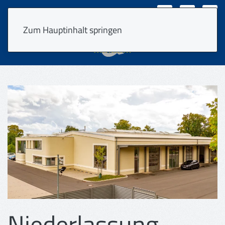
VPS Login
EN
Zum Hauptinhalt springen
Niederlassung