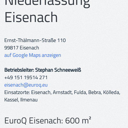
Eisenach
Ernst-Thälmann-Straße 110
99817 Eisenach
auf Google Maps anzeigen
Betriebsleiter: Stephan Schneeweiß
+49 151 19514 271
eisenach@euroq.eu
Einsatzorte: Eisenach, Arnstadt, Fulda, Bebra, Kölleda,
Kassel, Ilmenau
EuroQ Eisenach: 600 m²