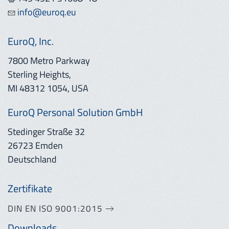
info@euroq.eu
EuroQ, Inc.
7800 Metro Parkway
Sterling Heights,
MI 48312 1054, USA
EuroQ Personal Solution GmbH
Stedinger Straße 32
26723 Emden
Deutschland
Zertifikate
DIN EN ISO 9001:2015
Downloads